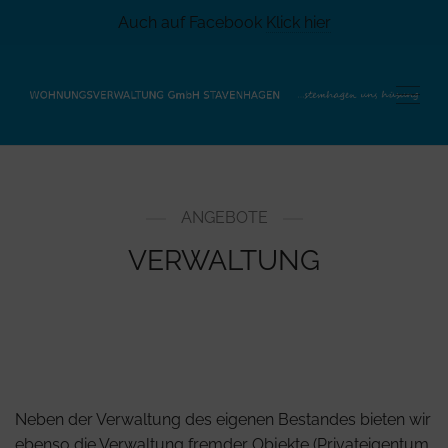
Auch auf Facebook
Klick hier
ANGEBOTE
VERWALTUNG
Neben der Verwaltung des eigenen Bestandes bieten wir
ebenso die Verwaltung fremder Objekte (Privateigentum