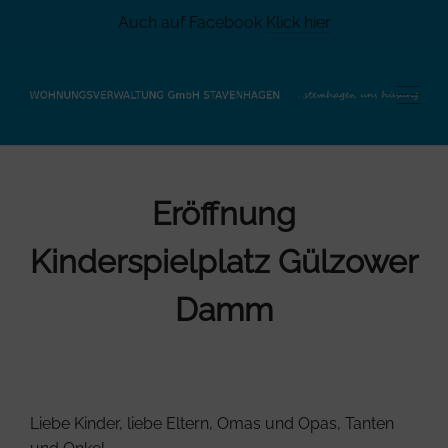
Auch auf Facebook
Klick hier
Eröffnung
Kinderspielplatz Gülzower
Damm
Liebe Kinder, liebe Eltern, Omas und Opas, Tanten