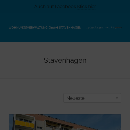
Auch auf Facebook
Klick hier
Stavenhagen
Neueste