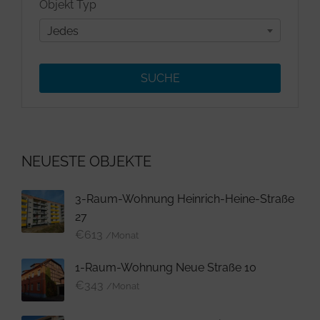
Objekt Typ
Jedes
NEUESTE OBJEKTE
3-Raum-Wohnung Heinrich-Heine-Straße
27
€
613
/Monat
1-Raum-Wohnung Neue Straße 10
€
343
/Monat