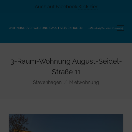
Auch auf Facebook
Klick hier
3-Raum-Wohnung August-Seidel-
Straße 11
Stavenhagen
Mietwohnung