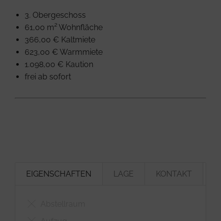
3. Obergeschoss
61,00 m² Wohnfläche
366,00 € Kaltmiete
623,00 € Warmmiete
1.098,00 € Kaution
frei ab sofort
EIGENSCHAFTEN
LAGE
KONTAKT
Abstellraum