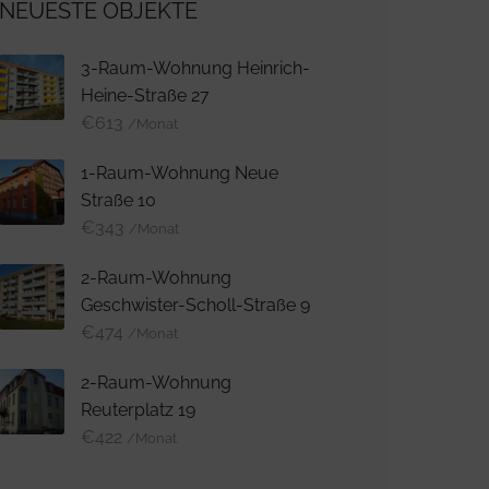
NEUESTE OBJEKTE
3-Raum-Wohnung Heinrich-
Heine-Straße 27
€
613
/Monat
1-Raum-Wohnung Neue
Straße 10
€
343
/Monat
2-Raum-Wohnung
Geschwister-Scholl-Straße 9
€
474
/Monat
2-Raum-Wohnung
Reuterplatz 19
€
422
/Monat