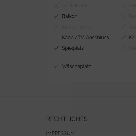
Abstellraum
Au
Balkon
Bar
Einbauküche
Ga
Kabel/TV-Anschluss
Kel
Spielplatz
Ste
Wäscheplatz
RECHTLICHES
IMPRESSUM