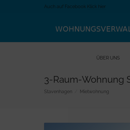
Auch auf Facebook
Klick hier
ÜBER UNS
3-Raum-Wohnung St
Stavenhagen
Mietwohnung