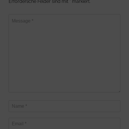
Erforderliche Felder sind mit
*
markiert.