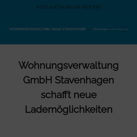
Auch auf Facebook
Klick hier
Wohnungsverwaltung
GmbH Stavenhagen
schafft neue
Lademöglichkeiten