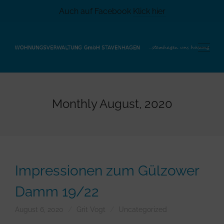
Auch auf Facebook
Klick hier
Monthly
August, 2020
Impressionen zum Gülzower
Damm 19/22
August 6, 2020
Grit Vogt
Uncategorized