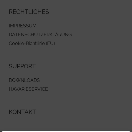
RECHTLICHES
IMPRESSUM
DATENSCHUTZERKLÄRUNG
Cookie-Richtlinie (EU)
SUPPORT
DOWNLOADS
HAVARIESERVICE
KONTAKT