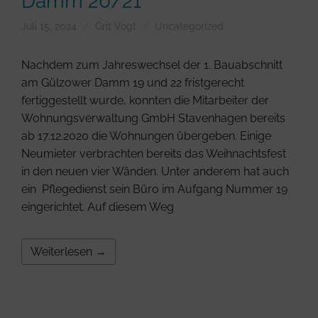
Damm 20/21
Juli 15, 2024
Grit Vogt
Uncategorized
Nachdem zum Jahreswechsel der 1. Bauabschnitt
am Gülzower Damm 19 und 22 fristgerecht
fertiggestellt wurde, konnten die Mitarbeiter der
Wohnungsverwaltung GmbH Stavenhagen bereits
ab 17.12.2020 die Wohnungen übergeben. Einige
Neumieter verbrachten bereits das Weihnachtsfest
in den neuen vier Wänden. Unter anderem hat auch
ein Pflegedienst sein Büro im Aufgang Nummer 19
eingerichtet. Auf diesem Weg
Weiterlesen →