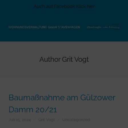
Auch auf Facebook
Klick hier
Author
Grit Vogt
Baumaßnahme am Gülzower
Damm 20/21
Juli 15, 2024
Grit Vogt
Uncategorized