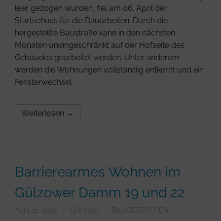
leer gezogen wurden, fiel am 06. April der
Startschuss für die Bauarbeiten. Durch die
hergestellte Baustraße kann in den nächsten
Monaten uneingeschränkt auf der Hofseite des
Gebäudes gearbeitet werden. Unter anderem
werden die Wohnungen vollständig entkernt und ein
Fensterwechsel
Weiterlesen →
Barrierearmes Wohnen im
Gülzower Damm 19 und 22
April 21, 2020
Grit Vogt
BAUGESCHEHEN